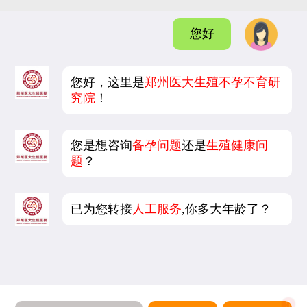
您好
您好，这里是
郑州医大生殖不孕不育研
究院
！
您是想咨询
备孕问题
还是
生殖健康问
题
？
已为您转接
人工服务
,你多大年龄了？