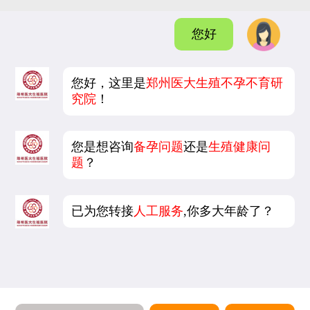
您好
您好，这里是
郑州医大生殖不孕不育研
究院
！
您是想咨询
备孕问题
还是
生殖健康问
题
？
已为您转接
人工服务
,你多大年龄了？
5