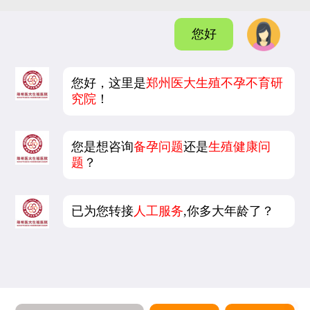
您好
您好，这里是
郑州医大生殖不孕不育研
究院
！
您是想咨询
备孕问题
还是
生殖健康问
题
？
已为您转接
人工服务
,你多大年龄了？