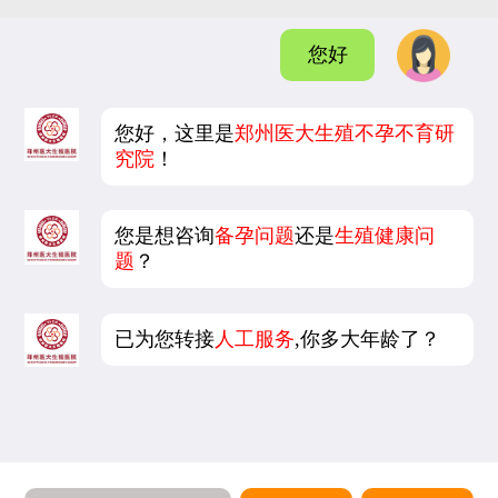
您好
您好，这里是
郑州医大生殖不孕不育研
究院
！
您是想咨询
备孕问题
还是
生殖健康问
题
？
已为您转接
人工服务
,你多大年龄了？