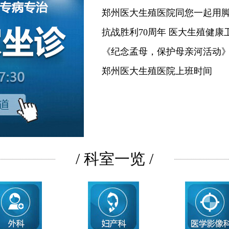
郑州医大生殖医院同您一起用
抗战胜利70周年 医大生殖健康
《纪念孟母，保护母亲河活动
郑州医大生殖医院上班时间
/ 科室一览 /