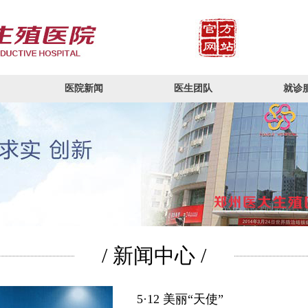
医院新闻
医生团队
就诊
/ 新闻中心 /
5·12 美丽“天使”