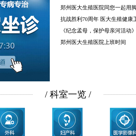
郑州医大生殖医院同您一起用
抗战胜利70周年 医大生殖健康
《纪念孟母，保护母亲河活动
郑州医大生殖医院上班时间
/ 科室一览 /