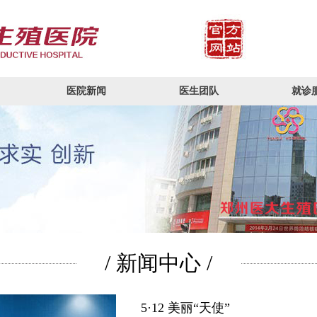
医院新闻
医生团队
就诊
/ 新闻中心 /
5·12 美丽“天使”