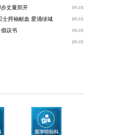
脚步丈量郑开
[05-23]
卫士捋袖献血 爱涌绿城
[05-23]
》倡议书
[05-23]
[05-23]