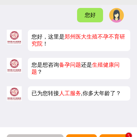
您好
您好，这里是
郑州医大生殖不孕不育研
究院
！
您是想咨询
备孕问题
还是
生殖健康问
题
？
已为您转接
人工服务
,你多大年龄了？
5